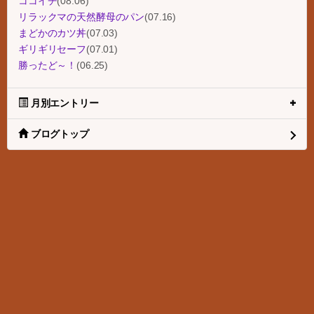
ココイチ
(08.06)
リラックマの天然酵母のパン
(07.16)
まどかのカツ丼
(07.03)
ギリギリセーフ
(07.01)
勝ったど～！
(06.25)
月別エントリー
ブログトップ