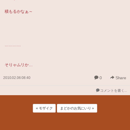
積もるかなぁ～
…………
そりゃムリか…
0
Share
2010.02.06 08:40
コメントを書く...
« モザイク
まどかのお気にいり »