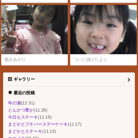
風呂あがり
ついに抜けたよ☆
ギャラリー
最近の投稿
年の瀬
(12.31)
とんかつ豊か
(11.26)
今日もステーキ
(11.19)
まどかとプチバースデーケーキ
(11.17)
まどかとステーキ
(11.13)