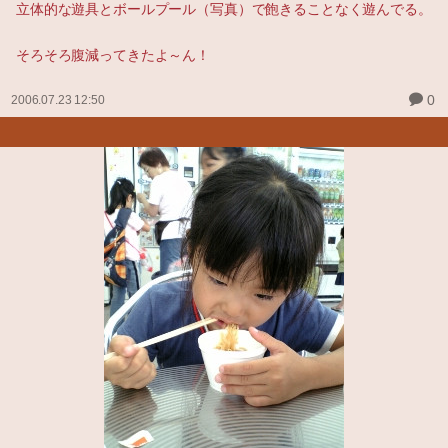
立体的な遊具とボールプール（写真）で飽きることなく遊んでる。
そろそろ腹減ってきたよ～ん！
0
2006.07.23 12:50