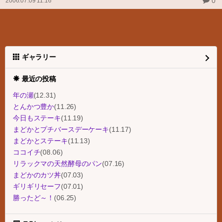
0
2006.07.09 11:16
ギャラリー
最近の投稿
年の瀬
(12.31)
とんかつ豊か
(11.26)
今日もステーキ
(11.19)
まどかとプチバースデーケーキ
(11.17)
まどかとステーキ
(11.13)
ココイチ
(08.06)
リラックマの天然酵母のパン
(07.16)
まどかのカツ丼
(07.03)
ギリギリセーフ
(07.01)
勝ったど～！
(06.25)