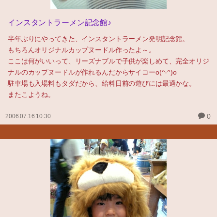
インスタントラーメン記念館♪
半年ぶりにやってきた、インスタントラーメン発明記念館。
もちろんオリジナルカップヌードル作ったよ～。
ここは何がいいって、リーズナブルで子供が楽しめて、完全オリジ
ナルのカップヌードルが作れるんだからサイコーo(^-^)o
駐車場も入場料もタダだから、給料日前の遊びには最適かな。
またこようね。
0
2006.07.16 10:30