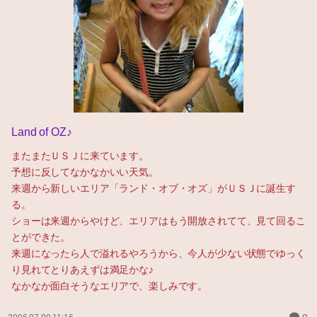
Land of OZ♪
またまたＵＳＪに来ています。
予想に反してなかなかいい天気。
来週から新しいエリア「ランド・オブ・オズ」がＵＳＪに誕生す
る。
ショーは来週からやけど、エリアはもう開放されてて、見て回るこ
とができた。
来週になったら人で溢れるやろうから、今人が少ない状態でゆっく
り見れてとりあえずは満足かな♪
なかなか面白そうなエリアで、楽しみです。