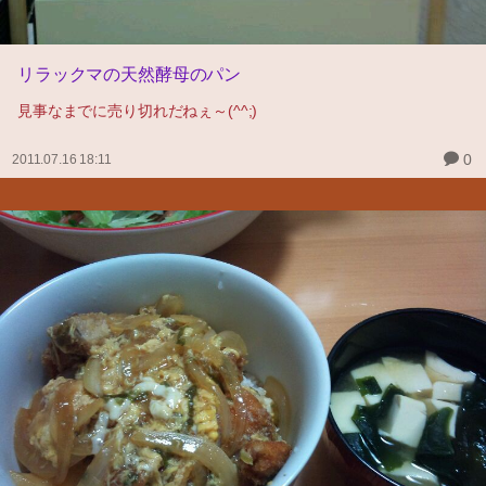
リラックマの天然酵母のパン
見事なまでに売り切れだねぇ～(^^;)
0
2011.07.16 18:11