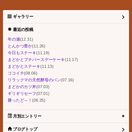
ギャラリー
最近の投稿
年の瀬
(12.31)
とんかつ豊か
(11.26)
今日もステーキ
(11.19)
まどかとプチバースデーケーキ
(11.17)
まどかとステーキ
(11.13)
ココイチ
(08.06)
リラックマの天然酵母のパン
(07.16)
まどかのカツ丼
(07.03)
ギリギリセーフ
(07.01)
勝ったど～！
(06.25)
月別エントリー
ブログトップ