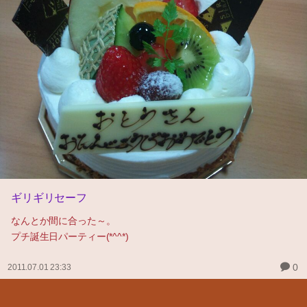
ギリギリセーフ
なんとか間に合った～。
プチ誕生日パーティー(*^^*)
0
2011.07.01 23:33