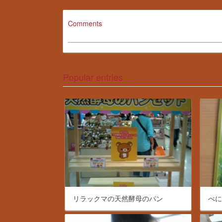
Comments
Popular entries
リラックマの天然酵母のパン
べ