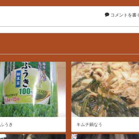
コメントを書く.
にふうき
キムチ鍋なう