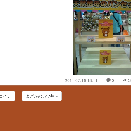
2011.07.16 18:11
0
S
ココイチ
まどかのカツ丼 »