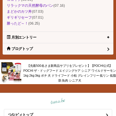
リラックマの天然酵母のパン
(07.16)
まどかのカツ丼
(07.03)
ギリギリセーフ
(07.01)
勝ったど～！
(06.25)
月別エントリー
ブログトップ
【先着500名さま新商品サプリをプレゼント】【POCHI公式】
POCHI ザ・ドッグフード エイジングケア シニア ワイルドサーモン
1kg 2kg 3kg ポチ 犬 ドライフード 小粒 グレインフリー 低リン 低脂
肪 魚肉 シニア犬
tuna.be
つなビィトップ