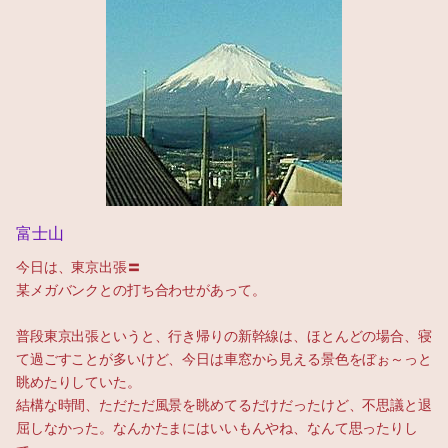
富士山
今日は、東京出張〓
某メガバンクとの打ち合わせがあって。
普段東京出張というと、行き帰りの新幹線は、ほとんどの場合、寝
て過ごすことが多いけど、今日は車窓から見える景色をぼぉ～っと
眺めたりしていた。
結構な時間、ただただ風景を眺めてるだけだったけど、不思議と退
屈しなかった。なんかたまにはいいもんやね、なんて思ったりし