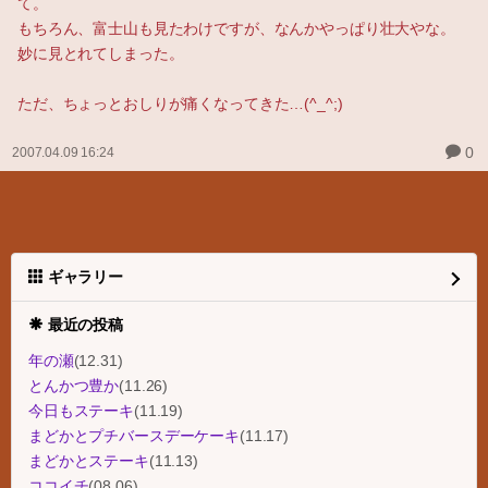
て。
もちろん、富士山も見たわけですが、なんかやっぱり壮大やな。
妙に見とれてしまった。
ただ、ちょっとおしりが痛くなってきた…(^_^;)
0
2007.04.09 16:24
ギャラリー
最近の投稿
年の瀬
(12.31)
とんかつ豊か
(11.26)
今日もステーキ
(11.19)
まどかとプチバースデーケーキ
(11.17)
まどかとステーキ
(11.13)
ココイチ
(08.06)