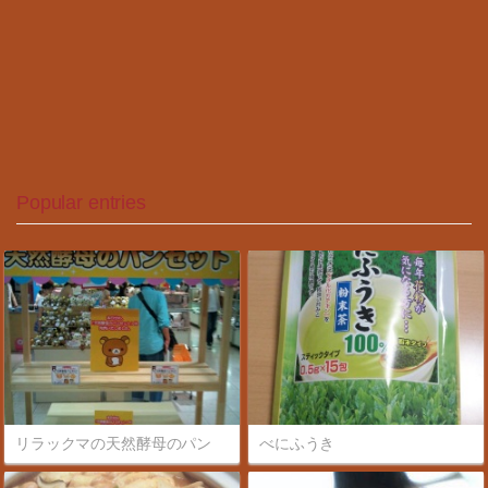
Popular entries
リラックマの天然酵母のパン
べにふうき