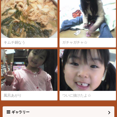
キムチ鍋なう
ガチャガチャ☆
風呂あがり
ついに抜けたよ☆
ギャラリー