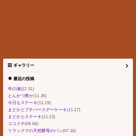
ギャラリー
最近の投稿
年の瀬
(12.31)
とんかつ豊か
(11.26)
今日もステーキ
(11.19)
まどかとプチバースデーケーキ
(11.17)
まどかとステーキ
(11.13)
ココイチ
(08.06)
リラックマの天然酵母のパン
(07.16)