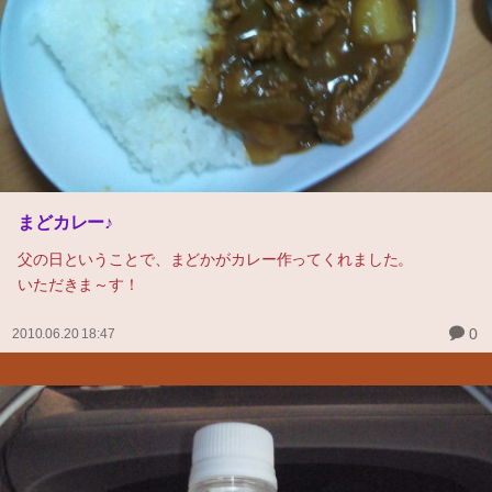
まどカレー♪
父の日ということで、まどかがカレー作ってくれました。
いただきま～す！
0
2010.06.20 18:47