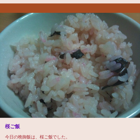
桜ご飯
今日の晩御飯は、桜ご飯でした。