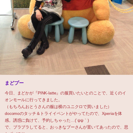
まどプー
今日、まどかが『PINK-latte』の服買いたいとのことで、近くのイ
オンモールに行ってきました。
（もちろんおとうさんの服は横のユニクロで買いました）
docomoのタッチ＆トライイベントがやってたので、Xperiaを体
感。誘惑に負けて、予約しちゃった…(´ψψ｀)
で、ブラブラしてると、おっきなプーさんが置いてあったので、思