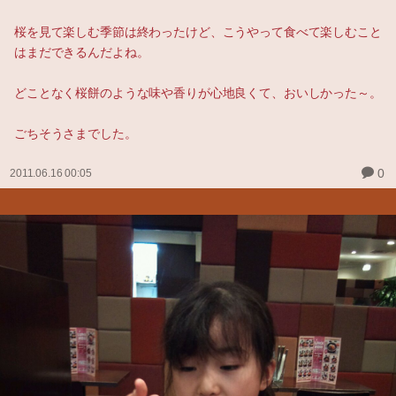
桜を見て楽しむ季節は終わったけど、こうやって食べて楽しむこと
はまだできるんだよね。
どことなく桜餅のような味や香りが心地良くて、おいしかった～。
ごちそうさまでした。
0
2011.06.16 00:05