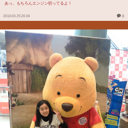
あっ、もちろんエンジン切ってるよ！
0
2010.03.25 20:34