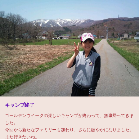
キャンプ終了
ゴールデンウイークの楽しいキャンプが終わって、無事帰ってきま
した。
今回から新たなファミリーも加わり、さらに賑やかになりました。
また行きたいね。