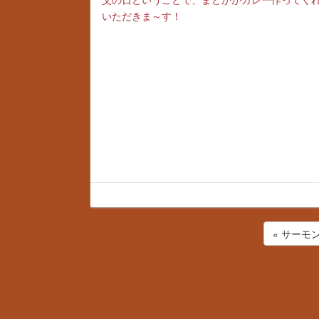
いただきま～す！
« サーモ