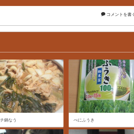
コメントを書く.
ムチ鍋なう
べにふうき