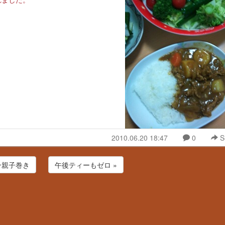
2010.06.20 18:47
0
S
ン親子巻き
午後ティーもゼロ »