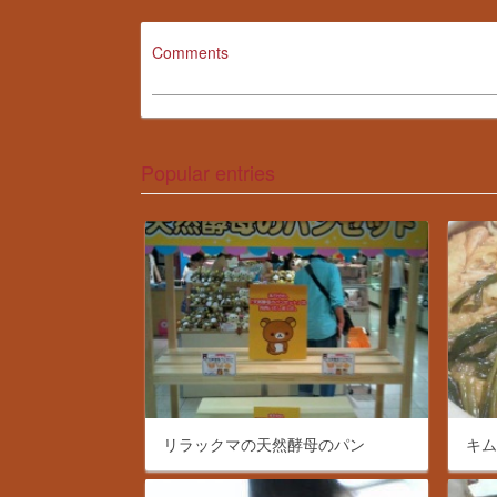
Comments
Popular entries
リラックマの天然酵母のパン
キ