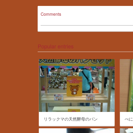
Comments
Popular entries
リラックマの天然酵母のパン
べ