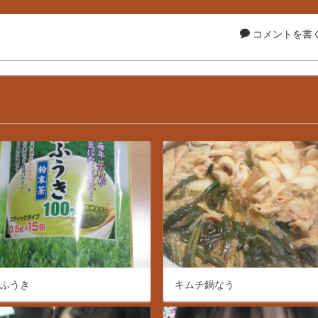
コメントを書く.
にふうき
キムチ鍋なう