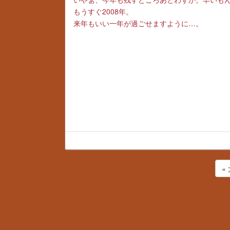
もうすぐ2008年。
来年もいい一年が過ごせますように…。
«