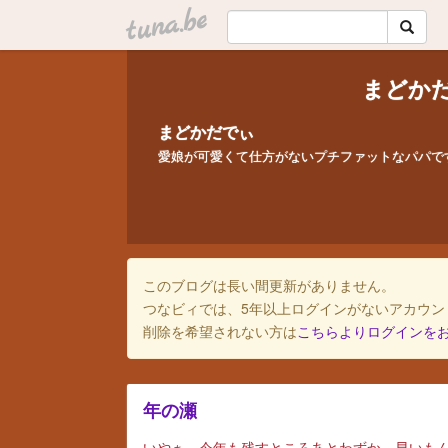
tuna.be
まどか
まどかだでぃ
愛娘が可愛くて仕方がないプチファットなパパで
このブログは長い間更新がありません。
つなビィでは、5年以上ログインがないアカウン
削除を希望されない方は
こちらよりログインを
年の瀬
いやぁ、今年も残すところあとわずか。早いも