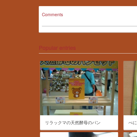
Comments
Popular entries
リラックマの天然酵母のパン
べ