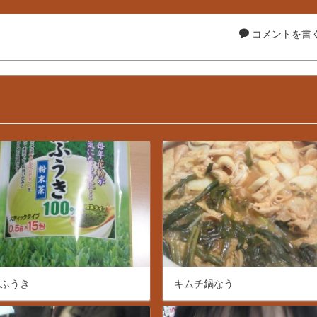
コメントを書く.
にふうき
キムチ鍋なう