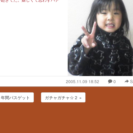
2005.11.09 18:52
0
S
Ｊ年間パスゲット
ガチャガチャ☆２ »