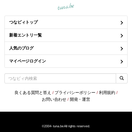
tuna.be
つなビィトップ
新着エントリ一覧
人気のブログ
マイページログイン
良くある質問と答え
/
プライバシーポリシー
/
利用規約
/
お問い合わせ
/
開発・運営
©2004-
tuna.be
All rights reserved.