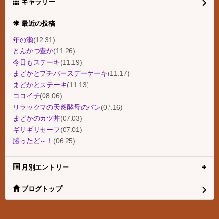
ギャラリー
最近の投稿
年の瀬
(12.31)
とんかつ豊か
(11.26)
今日もステーキ
(11.19)
まどかとプチバースデーケーキ
(11.17)
まどかとステーキ
(11.13)
ココイチ
(08.06)
リラックマの天然酵母のパン
(07.16)
まどかのカツ丼
(07.03)
ギリギリセーフ
(07.01)
勝ったど～！
(06.25)
月別エントリー
ブログトップ