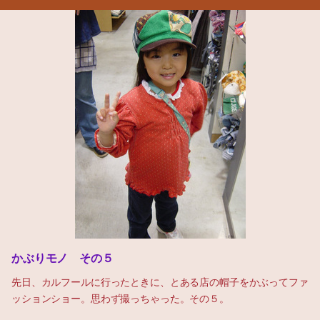
かぶりモノ その５
先日、カルフールに行ったときに、とある店の帽子をかぶってファ
ッションショー。思わず撮っちゃった。その５。