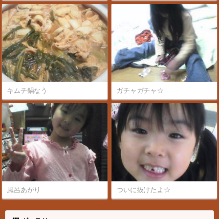
キムチ鍋なう
ガチャガチャ☆
風呂あがり
ついに抜けたよ☆