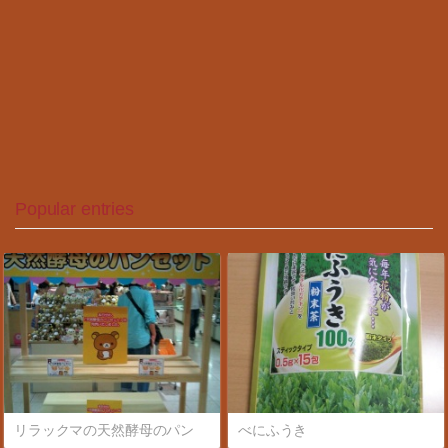
Popular entries
リラックマの天然酵母のパン
べにふうき