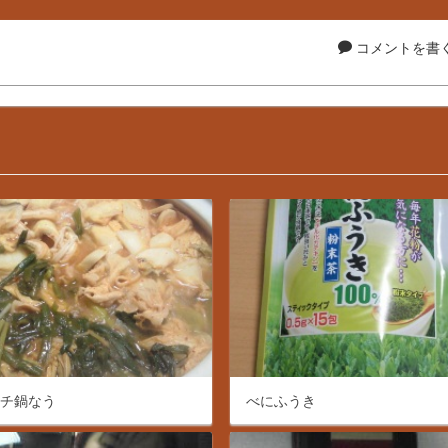
コメントを書く.
ムチ鍋なう
べにふうき