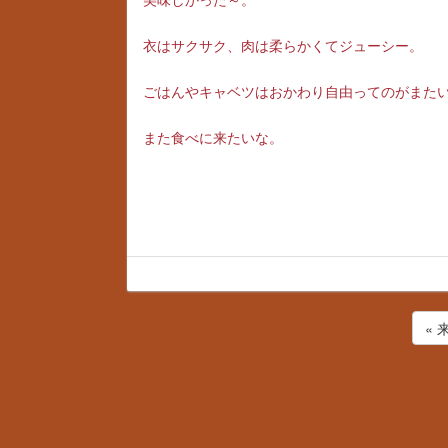
衣はサクサク、肉は柔らかくてジューシー。
ごはんやキャベツはおかわり自由ってのがまた
また食べに来たいな。
«