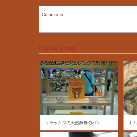
Comments
Popular entries
リラックマの天然酵母のパン
キ